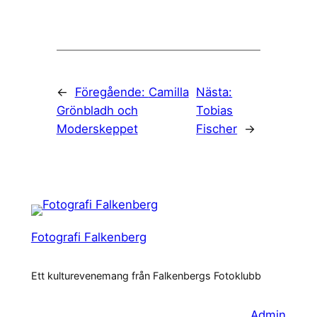
←
Föregående:
Camilla
Nästa:
Grönbladh och
Tobias
Moderskeppet
Fischer
→
Fotografi Falkenberg
Ett kulturevenemang från Falkenbergs Fotoklubb
Admin