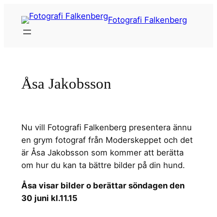
Hoppa
Fotografi Falkenberg
till
innehåll
Åsa Jakobsson
Nu vill Fotografi Falkenberg presentera ännu
en grym fotograf från Moderskeppet och det
är Åsa Jakobsson som kommer att berätta
om hur du kan ta bättre bilder på din hund.
Åsa visar bilder o berättar söndagen den
30 juni kl.11.15