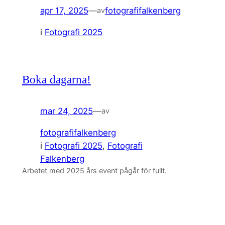
apr 17, 2025
—
fotografifalkenberg
av
i
Fotografi 2025
Boka dagarna!
mar 24, 2025
—
av
fotografifalkenberg
i
Fotografi 2025
, 
Fotografi
Falkenberg
Arbetet med 2025 års event pågår för fullt.