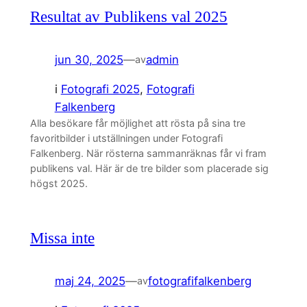
Resultat av Publikens val 2025
jun 30, 2025
—
admin
av
i
Fotografi 2025
, 
Fotografi
Falkenberg
Alla besökare får möjlighet att rösta på sina tre
favoritbilder i utställningen under Fotografi
Falkenberg. När rösterna sammanräknas får vi fram
publikens val. Här är de tre bilder som placerade sig
högst 2025.
Missa inte
maj 24, 2025
—
fotografifalkenberg
av