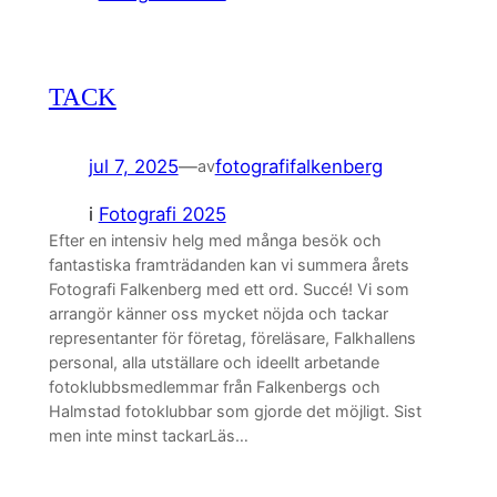
TACK
jul 7, 2025
—
fotografifalkenberg
av
i
Fotografi 2025
Efter en intensiv helg med många besök och
fantastiska framträdanden kan vi summera årets
Fotografi Falkenberg med ett ord. Succé! Vi som
arrangör känner oss mycket nöjda och tackar
representanter för företag, föreläsare, Falkhallens
personal, alla utställare och ideellt arbetande
fotoklubbsmedlemmar från Falkenbergs och
Halmstad fotoklubbar som gjorde det möjligt. Sist
men inte minst tackarLäs…