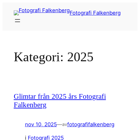
Hoppa
Fotografi Falkenberg
till
innehåll
Kategori:
2025
Glimtar från 2025 års Fotografi
Falkenberg
nov 10, 2025
—
fotografifalkenberg
av
i
Fotografi 2025