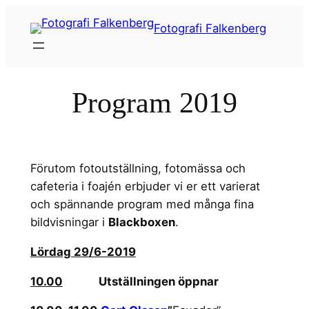
Hoppa
Fotografi Falkenberg
till
innehåll
Program 2019
Förutom fotoutställning, fotomässa och
cafeteria i foajén erbjuder vi er ett varierat
och spännande program med många fina
bildvisningar i
Blackboxen
.
Lördag 29/6-2019
10.00
Utställningen öppnar