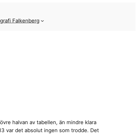
grafi Falkenberg
övre halvan av tabellen, än mindre klara
 2013 var det absolut ingen som trodde. Det