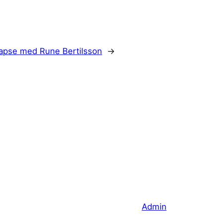
apse med Rune Bertilsson
→
Admin