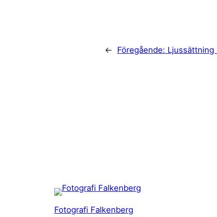
←
Föregående:
Ljussättnin
Fotografi Falkenberg