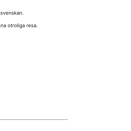
llsvenskan.
na otroliga resa.